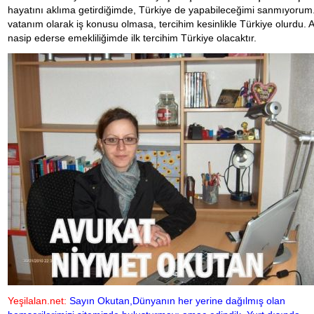
hayatını aklıma getirdiğimde, Türkiye de yapabileceğimi sanmıyoru
vatanım olarak iş konusu olmasa, tercihim kesinlikle Türkiye olurdu. A
nasip ederse emekliliğimde ilk tercihim Türkiye olacaktır.
Yeşilalan.net:
Sayın Okutan,Dünyanın her yerine dağılmış olan