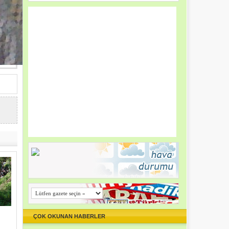
ÇOK OKUNAN HABERLER