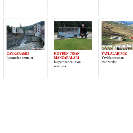
ÇAYKARAMIZ
KÖYDEN İNSAN
YAYLALARIMIZ
ilçemizden resimler
MANZARALARI
Yaylalarımızdan
Köyümüzden insan
manzaralar
resimleri